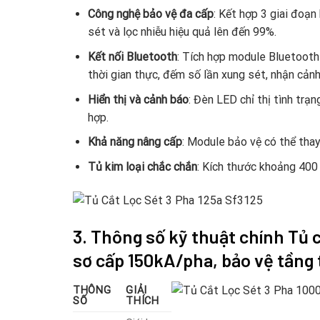
Công nghệ bảo vệ đa cấp
: Kết hợp 3 giai đoạn
sét và lọc nhiễu hiệu quả lên đến 99%.
Kết nối Bluetooth
: Tích hợp module Bluetooth
thời gian thực, đếm số lần xung sét, nhận cảnh
Hiển thị và cảnh báo
: Đèn LED chỉ thị tình trạ
hợp.
Khả năng nâng cấp
: Module bảo vệ có thể tha
Tủ kim loại chắc chắn
: Kích thước khoảng 400 
3. Thông số kỹ thuật chính
Tủ c
sơ cấp 150kA/pha, bảo vệ tầng 
THÔNG
GIẢI
SỐ
THÍCH