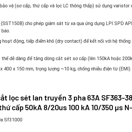
 bảo vệ (sơ cấp, thứ cấp và lọc LC thông thấp) sử dụng varistor
 (SST150B) cho phép giám sát từ xa qua ứng dụng LPI SPD APP t
 báo.
ng hoạt động, tiếp điểm khô (dry contact) để kết nối với hệ thố
y thế dễ dàng để tăng dòng cắt sét sơ cấp (lên 150kA hoặc 200k
x 400 x 150 mm, trọng lượng ~10 kg, chống nhiễu điện từ (EMI).
ắt lọc sét lan truyền
3 pha 63A
SF363-38
thứ cấp 50kA 8/20us 100 kA 10/350 µs N