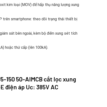
 oxit kim loại (MOV) để hấp thụ năng lượng xung
rên smartphone: theo dõi trạng thái thiết bị
ng giám sát bên ngoài, kèm bộ đếm xung sét tích
A) hoặc thứ cấp (lên 100kA).
5-150 50-AIMCB
cắt lọc xung
-E điện áp Uc: 385V AC