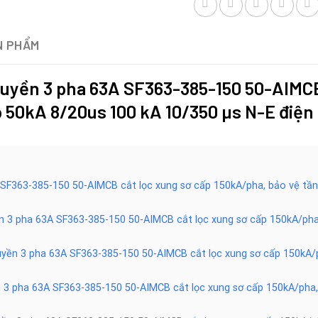
N PHẨM
 truyền 3 pha 63A SF363-385-150 50-AIMCB
p 50kA 8/20us 100 kA 10/350 µs N-E điện
63A SF363-385-150 50-AIMCB cắt lọc xung sơ cấp 150kA/pha, bảo vệ t
uyền 3 pha 63A SF363-385-150 50-AIMCB cắt lọc xung sơ cấp 150kA/ph
truyền 3 pha 63A SF363-385-150 50-AIMCB cắt lọc xung sơ cấp 150kA
yền 3 pha 63A SF363-385-150 50-AIMCB cắt lọc xung sơ cấp 150kA/pha