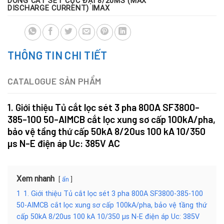
DÒNG CẮT SÉT CỰC ĐẠI 8/20ΜS (MAX
DISCHARGE CURRENT) IMAX
THÔNG TIN CHI TIẾT
CATALOGUE SẢN PHẨM
1. Giới thiệu
Tủ cắt lọc sét 3 pha 800A SF3800-
385-100 50-AIMCB cắt lọc xung sơ cấp 100kA/pha,
bảo vệ tầng thứ cấp 50kA 8/20us 100 kA 10/350
µs N-E điện áp Uc: 385V AC
Xem nhanh
ẩn
1
1. Giới thiệu Tủ cắt lọc sét 3 pha 800A SF3800-385-100
50-AIMCB cắt lọc xung sơ cấp 100kA/pha, bảo vệ tầng thứ
cấp 50kA 8/20us 100 kA 10/350 µs N-E điện áp Uc: 385V