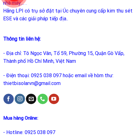
nhà máy.... .
Hãng LPI
có trụ sở đặt tại Úc chuyên cung cấp kim thu sét
ESE và các giải pháp tiếp địa..
Thông tin liên hệ:
- Địa chỉ: Tô Ngọc Vân, Tổ 59, Phường 15, Quận Gò Vấp,
Thành phố Hồ Chí Minh, Việt Nam
- Điện thoại: 0925 038 097 hoặc email về hòm thư:
thietbisolarvn@gmail.com
Mua hàng Online:
- Hotline: 0925 038 097