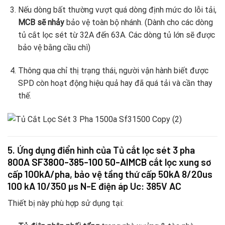
Nếu dòng bất thường vượt quá dòng định mức do lỗi tải,
MCB sẽ nhảy
bảo vệ toàn bộ nhánh. (Dành cho các dòng
tủ cắt lọc sét từ 32A đến 63A. Các dòng tủ lớn sẽ được
bảo vệ bằng cầu chì)
Thông qua chỉ thị trạng thái, người vận hành biết được
SPD còn hoạt động hiệu quả hay đã quá tải và cần thay
thế.
5. Ứng dụng điển hình của Tủ cắt lọc sét 3 pha
800A
SF3800-385-100 50-AIMCB
cắt lọc xung sơ
cấp 100kA/pha, bảo vệ tầng thứ cấp 50kA 8/20us
100 kA 10/350 µs N-E điện áp Uc: 385V AC
Thiết bị này phù hợp sử dụng tại: