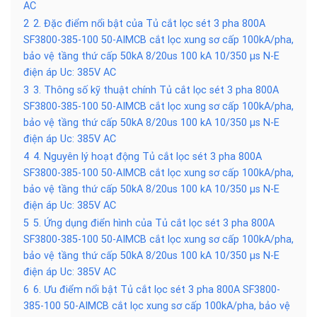
AC
2
2. Đặc điểm nổi bật của Tủ cắt lọc sét 3 pha 800A
SF3800-385-100 50-AIMCB cắt lọc xung sơ cấp 100kA/pha,
bảo vệ tầng thứ cấp 50kA 8/20us 100 kA 10/350 µs N-E
điện áp Uc: 385V AC
3
3. Thông số kỹ thuật chính Tủ cắt lọc sét 3 pha 800A
SF3800-385-100 50-AIMCB cắt lọc xung sơ cấp 100kA/pha,
bảo vệ tầng thứ cấp 50kA 8/20us 100 kA 10/350 µs N-E
điện áp Uc: 385V AC
4
4. Nguyên lý hoạt động Tủ cắt lọc sét 3 pha 800A
SF3800-385-100 50-AIMCB cắt lọc xung sơ cấp 100kA/pha,
bảo vệ tầng thứ cấp 50kA 8/20us 100 kA 10/350 µs N-E
điện áp Uc: 385V AC
5
5. Ứng dụng điển hình của Tủ cắt lọc sét 3 pha 800A
SF3800-385-100 50-AIMCB cắt lọc xung sơ cấp 100kA/pha,
bảo vệ tầng thứ cấp 50kA 8/20us 100 kA 10/350 µs N-E
điện áp Uc: 385V AC
6
6. Ưu điểm nổi bật Tủ cắt lọc sét 3 pha 800A SF3800-
385-100 50-AIMCB cắt lọc xung sơ cấp 100kA/pha, bảo vệ