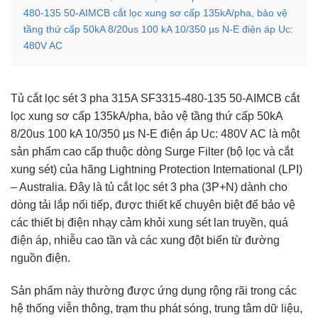
480-135 50-AIMCB cắt lọc xung sơ cấp 135kA/pha, bảo vệ
tầng thứ cấp 50kA 8/20us 100 kA 10/350 µs N-E điện áp Uc:
480V AC
Tủ cắt lọc sét 3 pha 315A SF3315-480-135 50-AIMCB cắt
lọc xung sơ cấp 135kA/pha, bảo vệ tầng thứ cấp 50kA
8/20us 100 kA 10/350 µs N-E điện áp Uc: 480V AC là một
sản phẩm cao cấp thuộc dòng Surge Filter (bộ lọc và cắt
xung sét) của hãng Lightning Protection International (LPI)
– Australia. Đây là tủ cắt lọc sét 3 pha (3P+N) dành cho
dòng tải lắp nối tiếp, được thiết kế chuyên biệt để bảo vệ
các thiết bị điện nhạy cảm khỏi xung sét lan truyền, quá
điện áp, nhiễu cao tần và các xung đột biến từ đường
nguồn điện.
Sản phẩm này thường được ứng dụng rộng rãi trong các
hệ thống viễn thông, trạm thu phát sóng, trung tâm dữ liệu,