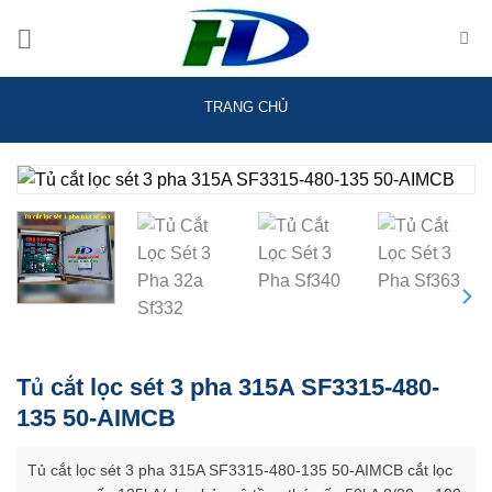
Skip
to
content
TRANG CHỦ
Tủ cắt lọc sét 3 pha 315A SF3315-480-
135 50-AIMCB
Tủ cắt lọc sét 3 pha 315A SF3315-480-135 50-AIMCB cắt lọc