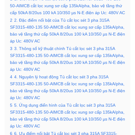
50-AIMCB cắt lọc xung sơ cấp 135kA/pha, bảo vệ tầng thứ
cấp 50kA 8/20us 100 kA 10/350 µs N-E điện áp Uc: 480V AC
2
2. Đặc điểm nổi bật của Tủ cắt lọc sét 3 pha 315A
SF3315-480-135 50-AIMCB cắt lọc xung sơ cấp 135kA/pha,
bảo vệ tầng thứ cấp 50kA 8/20us 100 kA 10/350 µs N-E điện
áp Uc: 480V AC
3
3. Thông số kỹ thuật chính Tủ cắt lọc sét 3 pha 315A
SF3315-480-135 50-AIMCB cắt lọc xung sơ cấp 135kA/pha,
bảo vệ tầng thứ cấp 50kA 8/20us 100 kA 10/350 µs N-E điện
áp Uc: 480V AC
4
4. Nguyên lý hoạt động Tủ cắt lọc sét 3 pha 315A
SF3315-480-135 50-AIMCB cắt lọc xung sơ cấp 135kA/pha,
bảo vệ tầng thứ cấp 50kA 8/20us 100 kA 10/350 µs N-E điện
áp Uc: 480V AC
5
5. Ứng dụng điển hình của Tủ cắt lọc sét 3 pha 315A
SF3315-480-135 50-AIMCB cắt lọc xung sơ cấp 135kA/pha,
bảo vệ tầng thứ cấp 50kA 8/20us 100 kA 10/350 µs N-E điện
áp Uc: 480V AC
6
6. Ưu điểm nổi bật Tủ cắt lọc sét 3 pha 315A SF3315-