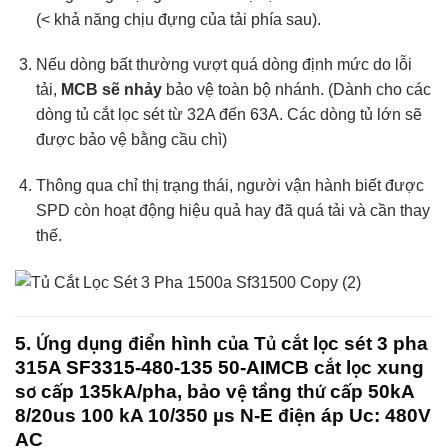
(< khả năng chịu đựng của tải phía sau).
Nếu dòng bất thường vượt quá dòng định mức do lỗi
tải,
MCB sẽ nhảy
bảo vệ toàn bộ nhánh. (Dành cho các
dòng tủ cắt lọc sét từ 32A đến 63A. Các dòng tủ lớn sẽ
được bảo vệ bằng cầu chì)
Thông qua chỉ thị trạng thái, người vận hành biết được
SPD còn hoạt động hiệu quả hay đã quá tải và cần thay
thế.
5. Ứng dụng điển hình của Tủ cắt lọc sét 3 pha
315A
SF3315-480-135 50-AIMCB
cắt lọc xung
sơ cấp 135kA/pha, bảo vệ tầng thứ cấp 50kA
8/20us 100 kA 10/350 µs N-E điện áp Uc: 480V
AC