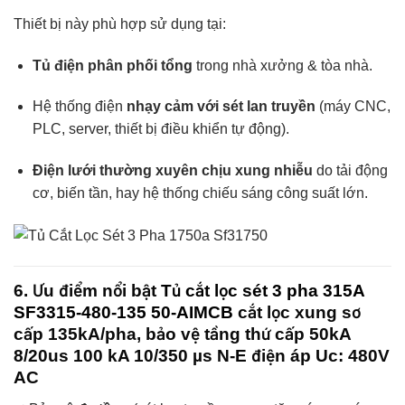
Thiết bị này phù hợp sử dụng tại:
Tủ điện phân phối tổng
trong nhà xưởng & tòa nhà.
Hệ thống điện
nhạy cảm với sét lan truyền
(máy CNC,
PLC, server, thiết bị điều khiển tự động).
Điện lưới thường xuyên chịu xung nhiễu
do tải động
cơ, biến tần, hay hệ thống chiếu sáng công suất lớn.
6. Ưu điểm nổi bật
Tủ cắt lọc sét 3 pha 315A
SF3315-480-135 50-AIMCB
cắt lọc xung sơ
cấp 135kA/pha, bảo vệ tầng thứ cấp 50kA
8/20us 100 kA 10/350 µs N-E điện áp Uc: 480V
AC