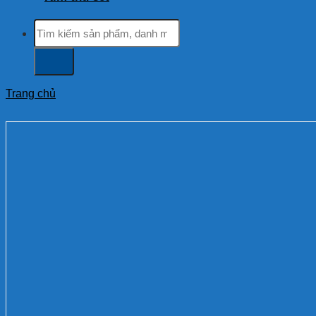
Tìm
kiếm:
Trang chủ