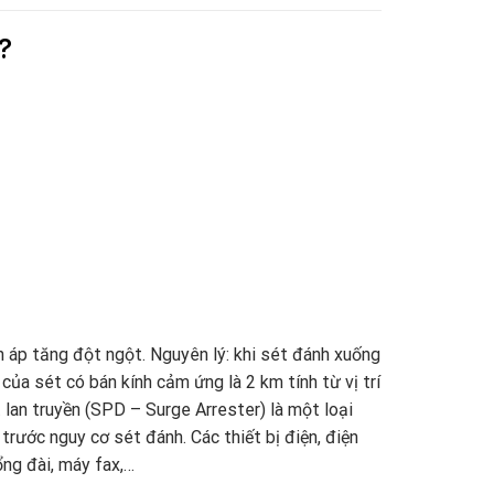
?
n áp tăng đột ngột. Nguyên lý: khi sét đánh xuống
 của sét có bán kính cảm ứng là 2 km tính từ vị trí
t lan truyền (SPD – Surge Arrester) là một loại
trước nguy cơ sét đánh. Các thiết bị điện, điện
ng đài, máy fax,…