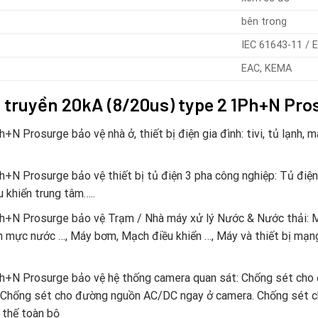
bên trong
IEC 61643-11 / 
EAC, KEMA
n truyền 20kA (8/20us) type 2 1Ph+N Pro
 Prosurge bảo vệ nhà ở, thiết bị điện gia đình: tivi, tủ lạnh, má
h+N Prosurge bảo vệ thiết bị tủ điện 3 pha công nghiệp: Tủ điệ
 khiển trung tâm…..
h+N Prosurge bảo vệ Trạm / Nhà máy xử lý Nước & Nước thải: M
ến mực nước …, Máy bơm, Mạch điều khiển …, Máy và thiết bị mạng 
Ph+N Prosurge bảo vệ hệ thống camera quan sát: Chống sét cho 
 Chống sét cho đường nguồn AC/DC ngay ở camera. Chống sét c
 thế toàn bộ