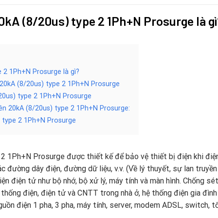
20kA (8/20us) type 2 1Ph+N Prosurge là gì
e 2 1Ph+N Prosurge là gì?
n 20kA (8/20us) type 2 1Ph+N Prosurge
/20us) type 2 1Ph+N Prosurge
uyền 20kA (8/20us) type 2 1Ph+N Prosurge:
) type 2 1Ph+N Prosurge
 2 1Ph+N Prosurge được thiết kế để bảo vệ thiết bị điện khi điệ
 đường dây điện, đường dữ liệu, v.v. (Về lý thuyết, sự lan truyền
 kiện điện tử như bộ nhớ, bộ xử lý, máy tính và màn hình. Chống sé
thống điện, điện tử và CNTT trong nhà ở, hệ thống điện gia đình 
ồn điện 1 pha, 3 pha, máy tính, server, modem ADSL, switch, tổ