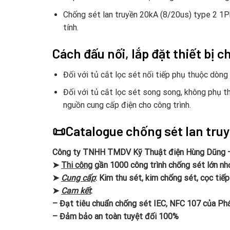
Chống sét lan truyền 20kA (8/20us) type 2 1Ph+
tính.
Cách đấu nối, lắp đặt thiết bị
Đối với tủ cắt lọc sét nối tiếp phụ thuộc dòng
Đối với tủ cắt lọc sét song song, không phụ t
nguồn cung cấp điện cho công trình.
📜Catalogue chống sét lan tru
Công ty TNHH TMDV Kỹ Thuật điện Hùng Dũng
➤
Thi công
gần 1000 công trình chống sét lớn nh
➤
Cung cấp
: Kim thu sét, kim chống sét, cọc tiếp
➤
Cam kết
:
– Đạt tiêu chuẩn chống sét IEC, NFC 107 của Ph
– Đảm bảo an toàn tuyệt đối 100%