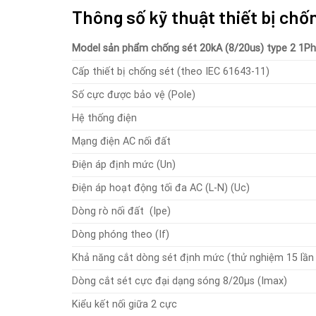
Thông số kỹ thuật thiết bị chố
Model sản phẩm chống sét 20kA (8/20us) type 2 1P
Cấp thiết bị chống sét (theo IEC 61643-11)
Số cực được bảo vệ (Pole)
Hệ thống điện
Mạng điện AC nối đất
Điện áp định mức (Un)
Điện áp hoạt động tối đa AC (L-N) (Uc)
Dòng rò nối đất (Ipe)
Dòng phóng theo (If)
Khả năng cắt dòng sét định mức (thử nghiệm 15 lần 
Dòng cắt sét cực đại dạng sóng 8/20µs (Imax)
Kiểu kết nối giữa 2 cực