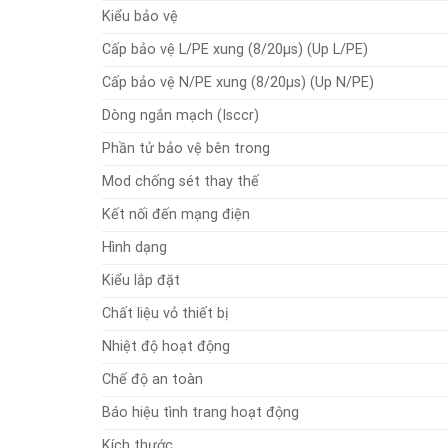
Kiểu bảo vệ
Cấp bảo vệ L/PE xung (8/20μs) (Up L/PE)
Cấp bảo vệ N/PE xung (8/20μs) (Up N/PE)
Dòng ngắn mạch (Isccr)
Phần tử bảo vệ bên trong
Mod chống sét thay thế
Kết nối đến mạng điện
Hình dạng
Kiểu lắp đặt
Chất liệu vỏ thiết bị
Nhiệt độ hoạt động
Chế độ an toàn
Báo hiệu tình trang hoạt động
Kích thước