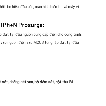
t tín hiệu, đầu cân, màn hình hiển thị và máy vi
2 1Ph+N Prosurge:
ắp đặt tại đầu nguồn cung cấp điện cho công trình.
ng vào nguồn điện sau MCCB tổng lắp đặt tại đầu
e
 sét, chống sét van, bộ đếm sét, cột thu lôi,..