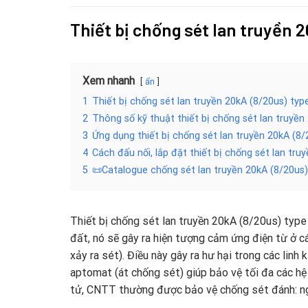
Thiết bị chống sét lan truyền 
Xem nhanh
ẩn
1
Thiết bị chống sét lan truyền 20kA (8/20us) typ
2
Thông số kỹ thuật thiết bị chống sét lan truyề
3
Ứng dụng thiết bị chống sét lan truyền 20kA (8
4
Cách đấu nối, lắp đặt thiết bị chống sét lan tr
5
📜Catalogue chống sét lan truyền 20kA (8/20us
Thiết bị chống sét lan truyền 20kA (8/20us) type
đất, nó sẽ gây ra hiện tượng cảm ứng điện từ ở các
xảy ra sét). Điều này gây ra hư hại trong các linh
aptomat (át chống sét) giúp bảo vệ tối đa các hệ 
tử, CNTT thường được bảo vệ chống sét đánh: ngu