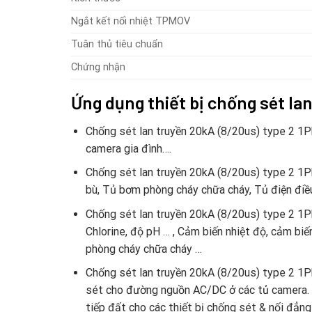
Ngắt kết nối nhiệt TPMOV
Tuân thủ tiêu chuẩn
Chứng nhận
Ứng dụng thiết bị chống sét la
Chống sét lan truyền 20kA (8/20us) type 2 1Ph+N
camera gia đình….
Chống sét lan truyền 20kA (8/20us) type 2 1P
bù, Tủ bơm phòng cháy chữa cháy, Tủ điện điều
Chống sét lan truyền 20kA (8/20us) type 2 1P
Chlorine, độ pH … , Cảm biến nhiệt độ, cảm bi
phòng cháy chữa cháy …
Chống sét lan truyền 20kA (8/20us) type 2 1
sét cho đường nguồn AC/DC ở các tủ camera.
tiếp đất cho các thiết bị chống sét & nối đẳng