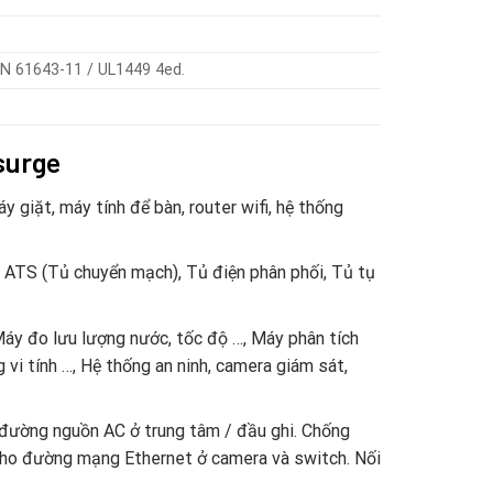
EN 61643-11 / UL1449 4ed.
surge
y giặt, máy tính để bàn, router wifi, hệ thống
n ATS (Tủ chuyển mạch), Tủ điện phân phối, Tủ tụ
áy đo lưu lượng nước, tốc độ …, Máy phân tích
vi tính …, Hệ thống an ninh, camera giám sát,
đường nguồn AC ở trung tâm / đầu ghi. Chống
ho đường mạng Ethernet ở camera và switch. Nối