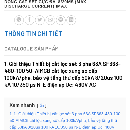
DÒNG CẮT SÉT CỰC ĐẠI 8/20ΜS (MAX
DISCHARGE CURRENT) IMAX
THÔNG TIN CHI TIẾT
CATALOGUE SẢN PHẨM
1. Giới thiệu
Thiết bị cắt lọc sét 3 pha 63A SF363-
480-100 50-AIMCB cắt lọc xung sơ cấp
100kA/pha, bảo vệ tầng thứ cấp 50kA 8/20us 100
kA 10/350 µs N-E điện áp Uc: 480V AC
Xem nhanh
ẩn
1
1. Giới thiệu Thiết bị cắt lọc sét 3 pha 63A SF363-480-100
50-AIMCB cắt lọc xung sơ cấp 100kA/pha, bảo vệ tầng thứ
cấp 50kA 8/20us 100 kA 10/350 µs N-E điện áp Uc: 480V