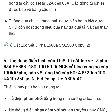
dòng tủ cắt lọc sét từ 32A đến 63A. Các dòng tủ lớn sẽ
được bảo vệ bằng cầu chì)
Thông qua chỉ thị trạng thái, người vận hành biết được
SPD còn hoạt động hiệu quả hay đã quá tải và cần thay
thế.
5. Ứng dụng điển hình của Thiết bị cắt lọc sét 3 pha
63A
SF363-480-100 50-AIMCB
cắt lọc xung sơ cấp
100kA/pha, bảo vệ tầng thứ cấp 50kA 8/20us 100
kA 10/350 µs N-E điện áp Uc: 480V AC
Thiết bị này phù hợp sử dụng tại:
Tủ điện phân phối tổng
trong nhà xưởng & tòa nhà.
Hệ thống điện
nhạy cảm với sét lan truyền
(máy CNC,