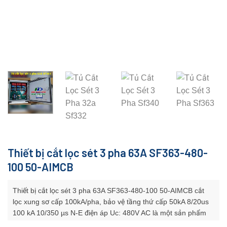
Thiết bị cắt lọc sét 3 pha 63A SF363-480-
100 50-AIMCB
Thiết bị cắt lọc sét 3 pha 63A SF363-480-100 50-AIMCB cắt
lọc xung sơ cấp 100kA/pha, bảo vệ tầng thứ cấp 50kA 8/20us
100 kA 10/350 µs N-E điện áp Uc: 480V AC là một sản phẩm
cao cấp thuộc dòng Surge Filter (bộ lọc và cắt xung sét) của