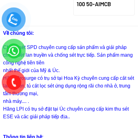
100 50-AIMCB
Về chúng tôi:
Chống sét SPD
chuyên cung cấp sản phẩm và giải pháp
chống sét lan truyền và chống sét trực tiếp. Sản phẩm mang
công nghệ tiên tiên
nhất thế giới của Mỹ & Úc.
Hãng Prosurge
có trụ sở tại Hoa Kỳ chuyên cung cấp cắt sét
lan truyền, tủ cắt lọc sét ứng dụng rộng rãi cho nhà ở, trung
tâm thương mại,
nhà máy.... .
Hãng LPI
có trụ sở đặt tại Úc chuyên cung cấp kim thu sét
ESE và các giải pháp tiếp địa..
Thông tin liên hệ: