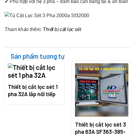
✔ Phù hợp với hệ 3 pha – đảm bảo cân bằng tải & an toàn
Tham khảo thêm:
Thiết bị cắt lọc sét
Sản phẩm tương tự
Thiết bị cắt lọc sét 1
pha 32A lắp nối tiếp
Thiết bị cắt lọc sét 3
pha 63A SF363-385-