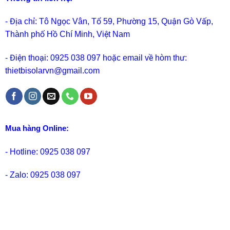
- Địa chỉ: Tô Ngọc Vân, Tổ 59, Phường 15, Quận Gò Vấp,
Thành phố Hồ Chí Minh, Việt Nam
- Điện thoại: 0925 038 097 hoặc email về hòm thư:
thietbisolarvn@gmail.com
Mua hàng Online:
- Hotline: 0925 038 097
- Zalo: 0925 038 097