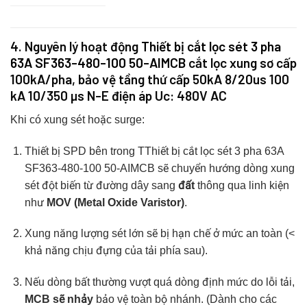
4. Nguyên lý hoạt động
Thiết bị cắt lọc sét 3 pha
63A SF363-480-100 50-AIMCB
cắt lọc xung sơ cấp
100kA/pha, bảo vệ tầng thứ cấp 50kA 8/20us 100
kA 10/350 µs N-E điện áp Uc: 480V AC
Khi có xung sét hoặc surge:
Thiết bị SPD bên trong TThiết bị cắt lọc sét 3 pha 63A
SF363-480-100 50-AIMCB sẽ chuyển hướng dòng xung
sét đột biến từ đường dây sang
đất
thông qua linh kiện
như
MOV (Metal Oxide Varistor)
.
Xung năng lượng sét lớn sẽ bị hạn chế ở mức an toàn (<
khả năng chịu đựng của tải phía sau).
Nếu dòng bất thường vượt quá dòng định mức do lỗi tải,
MCB sẽ nhảy
bảo vệ toàn bộ nhánh. (Dành cho các