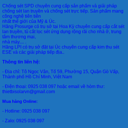
Chống sét SPD
chuyên cung cấp sản phẩm và giải pháp
chống sét lan truyền và chống sét trực tiếp. Sản phẩm mang
công nghệ tiên tiên
nhất thế giới của Mỹ & Úc.
Hãng Prosurge
có trụ sở tại Hoa Kỳ chuyên cung cấp cắt sét
lan truyền, tủ cắt lọc sét ứng dụng rộng rãi cho nhà ở, trung
tâm thương mại,
nhà máy.... .
Hãng LPI
có trụ sở đặt tại Úc chuyên cung cấp kim thu sét
ESE và các giải pháp tiếp địa..
Thông tin liên hệ:
- Địa chỉ: Tô Ngọc Vân, Tổ 59, Phường 15, Quận Gò Vấp,
Thành phố Hồ Chí Minh, Việt Nam
- Điện thoại: 0925 038 097 hoặc email về hòm thư:
thietbisolarvn@gmail.com
Mua hàng Online:
- Hotline: 0925 038 097
- Zalo: 0925 038 097