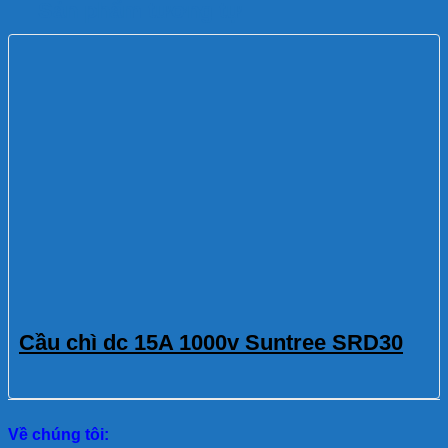
Sản phẩm tương tự
Cầu chì dc 15A 1000v Suntree SRD30
Về chúng tôi: