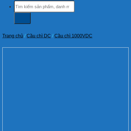
Tìm
kiếm:
Trang chủ
/
Cầu chì DC
/
Cầu chì 1000VDC