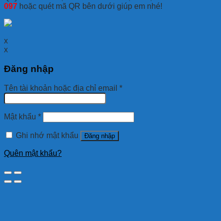
097
hoặc quét mã QR bên dưới giúp em nhé!
x
x
Đăng nhập
Tên tài khoản hoặc địa chỉ email
*
Mật khẩu
*
Ghi nhớ mật khẩu
Đăng nhập
Quên mật khẩu?