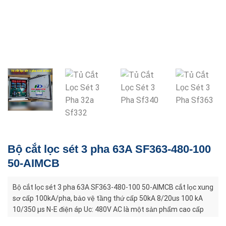
Bộ cắt lọc sét 3 pha 63A SF363-480-100
50-AIMCB
Bộ cắt lọc sét 3 pha 63A SF363-480-100 50-AIMCB cắt lọc xung
sơ cấp 100kA/pha, bảo vệ tầng thứ cấp 50kA 8/20us 100 kA
10/350 µs N-E điện áp Uc: 480V AC là một sản phẩm cao cấp
thuộc dòng Surge Filter (bộ lọc và cắt xung sét) của hãng