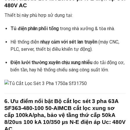
480V AC
Thiết bị này phù hợp sử dụng tại:
Tủ điện phân phối tổng
trong nhà xưởng & tòa nhà.
Hệ thống điện
nhạy cảm với sét lan truyền
(máy CNC,
PLC, server, thiết bị điều khiển tự động).
Điện lưới thường xuyên chịu xung nhiễu
do tải động cơ,
biến tần, hay hệ thống chiếu sáng công suất lớn.
6. Ưu điểm nổi bật
Bộ cắt lọc sét 3 pha 63A
SF363-480-100 50-AIMCB
cắt lọc xung sơ
cấp 100kA/pha, bảo vệ tầng thứ cấp 50kA
8/20us 100 kA 10/350 µs N-E điện áp Uc: 480V
AC