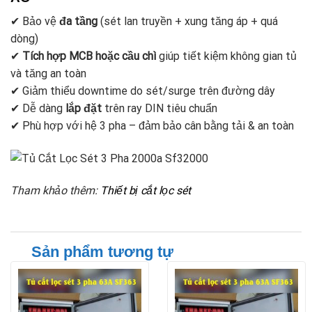
✔ Bảo vệ
đa tầng
(sét lan truyền + xung tăng áp + quá
dòng)
✔
Tích hợp MCB hoặc cầu chì
giúp tiết kiệm không gian tủ
và tăng an toàn
✔ Giảm thiểu downtime do sét/surge trên đường dây
✔ Dễ dàng
lắp đặt
trên ray DIN tiêu chuẩn
✔ Phù hợp với hệ 3 pha – đảm bảo cân bằng tải & an toàn
Tham khảo thêm:
Thiết bị cắt lọc sét
Sản phẩm tương tự