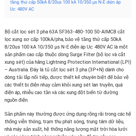
tầng thứ cấp 50kA 8/20us 100 kA 10/350 µs N-E điện áp
Uc: 480V AC
Bộ cắt lọc sét 3 pha 63A SF363-480-100 50-AIMCB cắt
lọc xung sơ cấp 100kA/pha, bảo vệ tầng thứ cấp 50kA
8/20us 100 kA 10/350 µs N-E điện áp Uc: 480V AC là một
sản phẩm cao cấp thuộc dòng Surge Filter (bộ lọc và cắt
xung sét) của hãng Lightning Protection International (LPI)
– Australia. Đây là tủ cắt lọc sét 3 pha (3P+N) dành cho
dòng tải lắp nối tiếp, được thiết kế chuyên biệt để bảo vệ
các thiết bị điện nhạy cảm khỏi xung sét lan truyền, quá
điện áp, nhiễu cao tần và các xung đột biến từ đường
nguồn điện.
Sản phẩm này thường được ứng dụng rộng rãi trong các hệ
thống viễn thông, trạm thu phát sóng, trung tâm dữ liệu,
nhà máy sản xuất, hệ thống năng lượng mặt trời hòa lưới