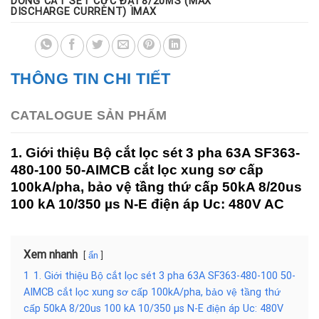
DÒNG CẮT SÉT CỰC ĐẠI 8/20ΜS (MAX
DISCHARGE CURRENT) IMAX
THÔNG TIN CHI TIẾT
CATALOGUE SẢN PHẨM
1. Giới thiệu
Bộ cắt lọc sét 3 pha 63A SF363-
480-100 50-AIMCB cắt lọc xung sơ cấp
100kA/pha, bảo vệ tầng thứ cấp 50kA 8/20us
100 kA 10/350 µs N-E điện áp Uc: 480V AC
Xem nhanh
ẩn
1
1. Giới thiệu Bộ cắt lọc sét 3 pha 63A SF363-480-100 50-
AIMCB cắt lọc xung sơ cấp 100kA/pha, bảo vệ tầng thứ
cấp 50kA 8/20us 100 kA 10/350 µs N-E điện áp Uc: 480V