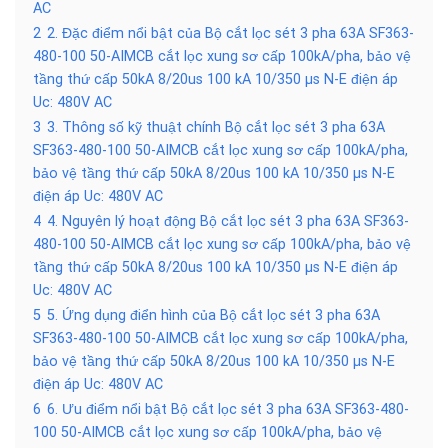
AC
2
2. Đặc điểm nổi bật của Bộ cắt lọc sét 3 pha 63A SF363-
480-100 50-AIMCB cắt lọc xung sơ cấp 100kA/pha, bảo vệ
tầng thứ cấp 50kA 8/20us 100 kA 10/350 µs N-E điện áp
Uc: 480V AC
3
3. Thông số kỹ thuật chính Bộ cắt lọc sét 3 pha 63A
SF363-480-100 50-AIMCB cắt lọc xung sơ cấp 100kA/pha,
bảo vệ tầng thứ cấp 50kA 8/20us 100 kA 10/350 µs N-E
điện áp Uc: 480V AC
4
4. Nguyên lý hoạt động Bộ cắt lọc sét 3 pha 63A SF363-
480-100 50-AIMCB cắt lọc xung sơ cấp 100kA/pha, bảo vệ
tầng thứ cấp 50kA 8/20us 100 kA 10/350 µs N-E điện áp
Uc: 480V AC
5
5. Ứng dụng điển hình của Bộ cắt lọc sét 3 pha 63A
SF363-480-100 50-AIMCB cắt lọc xung sơ cấp 100kA/pha,
bảo vệ tầng thứ cấp 50kA 8/20us 100 kA 10/350 µs N-E
điện áp Uc: 480V AC
6
6. Ưu điểm nổi bật Bộ cắt lọc sét 3 pha 63A SF363-480-
100 50-AIMCB cắt lọc xung sơ cấp 100kA/pha, bảo vệ